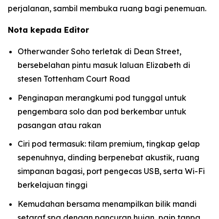
perjalanan, sambil membuka ruang bagi penemuan.
Nota kepada Editor
Otherwander Soho terletak di Dean Street,
bersebelahan pintu masuk laluan Elizabeth di
stesen Tottenham Court Road
Penginapan merangkumi pod tunggal untuk
pengembara solo dan pod berkembar untuk
pasangan atau rakan
Ciri pod termasuk: tilam premium, tingkap gelap
sepenuhnya, dinding berpenebat akustik, ruang
simpanan bagasi, port pengecas USB, serta Wi-Fi
berkelajuan tinggi
Kemudahan bersama menampilkan bilik mandi
setaraf spa dengan pancuran hujan, paip tanpa