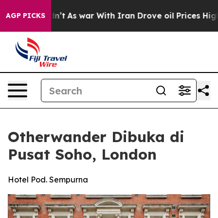
 Didn’t
As war With Iran Drove oil Prices Higher, Tru
AGP PICKS
Otherwander Dibuka di
Pusat Soho, London
Hotel Pod. Sempurna