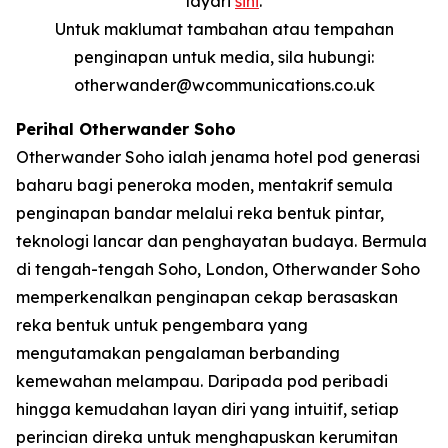
layari
sini
.
Untuk maklumat tambahan atau tempahan
penginapan untuk media, sila hubungi:
otherwander@wcommunications.co.uk
Perihal Otherwander Soho
Otherwander Soho ialah jenama hotel pod generasi
baharu bagi peneroka moden, mentakrif semula
penginapan bandar melalui reka bentuk pintar,
teknologi lancar dan penghayatan budaya. Bermula
di tengah-tengah Soho, London, Otherwander Soho
memperkenalkan penginapan cekap berasaskan
reka bentuk untuk pengembara yang
mengutamakan pengalaman berbanding
kemewahan melampau. Daripada pod peribadi
hingga kemudahan layan diri yang intuitif, setiap
perincian direka untuk menghapuskan kerumitan