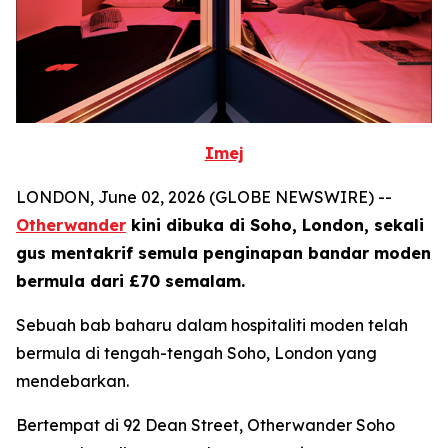
Imej
LONDON, June 02, 2026 (GLOBE NEWSWIRE) --
Otherwander
kini dibuka di Soho, London, sekali
gus mentakrif semula penginapan bandar moden
bermula dari £70 semalam.
Sebuah bab baharu dalam hospitaliti moden telah
bermula di tengah-tengah Soho, London yang
mendebarkan.
Bertempat di 92 Dean Street, Otherwander Soho