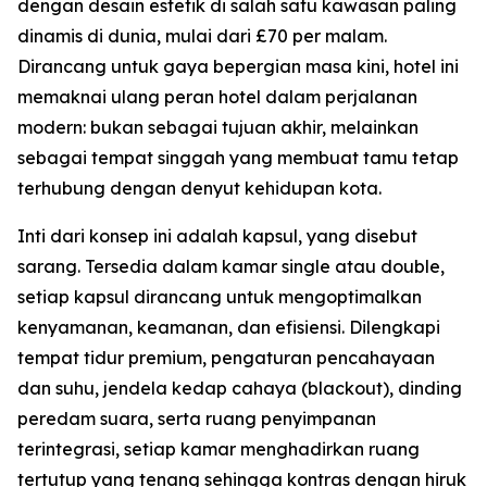
dengan desain estetik di salah satu kawasan paling
dinamis di dunia, mulai dari £70 per malam.
Dirancang untuk gaya bepergian masa kini, hotel ini
memaknai ulang peran hotel dalam perjalanan
modern: bukan sebagai tujuan akhir, melainkan
sebagai tempat singgah yang membuat tamu tetap
terhubung dengan denyut kehidupan kota.
Inti dari konsep ini adalah kapsul, yang disebut
sarang. Tersedia dalam kamar single atau double,
setiap kapsul dirancang untuk mengoptimalkan
kenyamanan, keamanan, dan efisiensi. Dilengkapi
tempat tidur premium, pengaturan pencahayaan
dan suhu, jendela kedap cahaya (blackout), dinding
peredam suara, serta ruang penyimpanan
terintegrasi, setiap kamar menghadirkan ruang
tertutup yang tenang sehingga kontras dengan hiruk