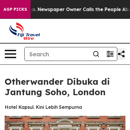
nooga. Newspaper Owner Calls the People Abruptly La
AGP PICKS
Otherwander Dibuka di
Jantung Soho, London
Hotel Kapsul. Kini Lebih Sempurna