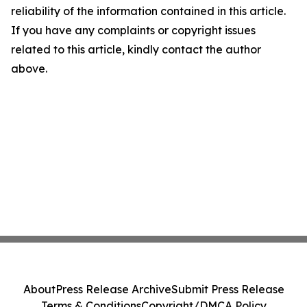
reliability of the information contained in this article.
If you have any complaints or copyright issues
related to this article, kindly contact the author
above.
About
Press Release Archive
Submit Press Release
Terms & Conditions
Copyright/DMCA Policy